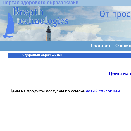
Портал здорового образа жизни
Главная
О ком
Здоровый образ жизни
Цены на 
Цены на продукты доступны по ссылке
новый список цен
.