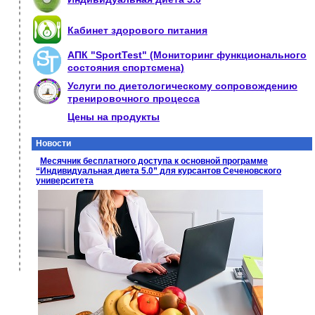
Кабинет здорового питания
АПК "SportTest" (Мониторинг функционального
состояния спортсмена)
Услуги по диетологическому сопровождению
тренировочного процесса
Цены на продукты
Новости
Месячник бесплатного доступа к основной программе
“Индивидуальная диета 5.0” для курсантов Сеченовского
университета