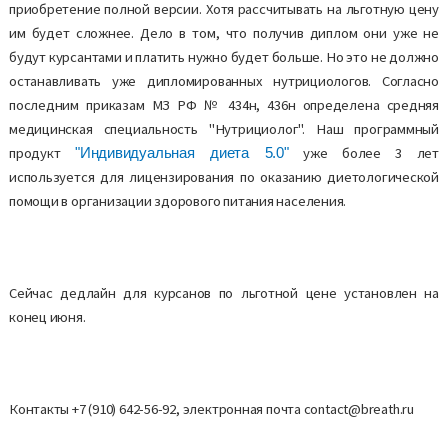
приобретение полной версии. Хотя рассчитывать на льготную цену
им будет сложнее. Дело в том, что получив диплом они уже не
будут курсантами и платить нужно будет больше. Но это не должно
останавливать уже дипломированных нутрициологов. Согласно
последним приказам МЗ РФ № 434н, 436н определена средняя
медицинская специальность "Нутрициолог". Наш программный
продукт
уже более 3 лет
"Индивидуальная диета 5.0"
используется для лицензирования по оказанию диетологической
помощи в организации здорового питания населения.
Сейчас дедлайн для курсанов по льготной цене установлен на
конец июня.
Контакты +7 (910) 642-56-92, электронная почта contact@breath.ru