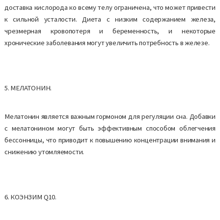
доставка кислорода ко всему телу ограничена, что может привести
к сильной усталости. Диета с низким содержанием железа,
чрезмерная кровопотеря и беременность, и некоторые
хронические заболевания могут увеличить потребность в железе.
5. МЕЛАТОНИН.
Мелатонин является важным гормоном для регуляции сна. Добавки
с мелатонином могут быть эффективным способом облегчения
бессонницы, что приводит к повышению концентрации внимания и
снижению утомляемости.
6. КОЭНЗИМ Q10.