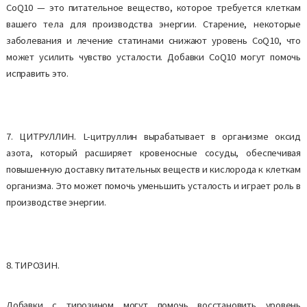
CoQ10 — это питательное вещество, которое требуется клеткам
вашего тела для производства энергии. Старение, некоторые
заболевания и лечение статинами снижают уровень CoQ10, что
может усилить чувство усталости. Добавки CoQ10 могут помочь
исправить это.
7. ЦИТРУЛЛИН. L-цитруллин вырабатывает в организме оксид
азота, который расширяет кровеносные сосуды, обеспечивая
повышенную доставку питательных веществ и кислорода к клеткам
организма. Это может помочь уменьшить усталость и играет роль в
производстве энергии.
8. ТИРОЗИН.
Добавки с тирозином могут помочь восстановить уровень