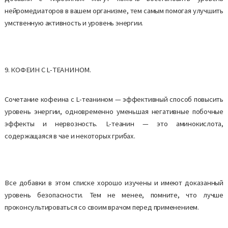
нейромедиаторов в вашем организме, тем самым помогая улучшить
умственную активность и уровень энергии.
9. КОФЕИН С L-ТЕАНИНОМ.
Сочетание кофеина с L-теанином — эффективный способ повысить
уровень энергии, одновременно уменьшая негативные побочные
эффекты и нервозность. L-теанин — это аминокислота,
содержащаяся в чае и некоторых грибах.
Все добавки в этом списке хорошо изучены и имеют доказанный
уровень безопасности. Тем не менее, помните, что лучше
проконсультироваться со своим врачом перед применением.