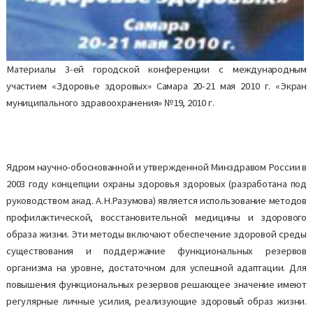
Материалы 3-ей городской конференции с международным
участием «Здоровье здоровых» Самара 20-21 мая 2010 г. «Экран
муниципального здравоохранения» №19, 2010 г.
Ядром научно-обоснованной и утвержденной Минздравом России в
2003 году концепции охраны здоровья здоровых (разработана под
руководством акад. А.Н.Разумова) является использование методов
профилактической, восстановительной медицины и здорового
образа жизни. Эти методы включают обеспечение здоровой среды
существования и поддержание функциональных резервов
организма на уровне, достаточном для успешной адаптации. Для
повышения функциональных резервов решающее значение имеют
регулярные личные усилия, реализующие здоровый образ жизни.