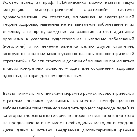
Условно вслед за проф. Г.Л.Апанасенко можно назвать такую
концепцию «саноцентрической стратегией» системы
здравоохранения. Эта стратегия, основанная на адаптационной
теории здоровья, нацелена не на выявление заболеваний и их
лечение, а на предупреждение их развития за счет адаптации
организма к условиям существования. Выявление заболеваний
(нозологий) и их лечение является целью другой стратегии,
которую по аналогии можно условно назвать «нозоцентрической
стратегией». Обе эти стратегии должны обоснованно применяться
в своих конкретных областях – одна для сохранения здоровья
здоровых, а вторая для помощи больным.
Важно понимать, что никакими мерами в рамках нозоцентрической
стратегии значимо уменьшить количество неинфекционных
заболеваний и существенно замедлить процесс перехода людей из
категории здоровых в категорию нездоровых нельзя, она для этого
не предназначена и не имеет необходимых методов и средств.
Даже давно и активно внедряемая диспансеризация (раннее