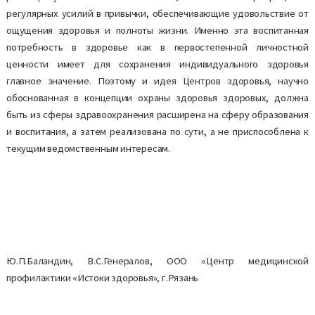
регулярных усилий в привычки, обеспечивающие удовольствие от
ощущения здоровья и полноты жизни. Именно эта воспитанная
потребность в здоровье как в первостепенной личностной
ценности имеет для сохранения индивидуального здоровья
главное значение. Поэтому и идея Центров здоровья, научно
обоснованная в концепции охраны здоровья здоровых, должна
быть из сферы здравоохранения расширена на сферу образования
и воспитания, а затем реализована по сути, а не приспособлена к
текущим ведомственным интересам.
Ю.П.Баландин, В.С.Генералов, ООО «Центр медицинской
профилактики «Истоки здоровья», г.Рязань