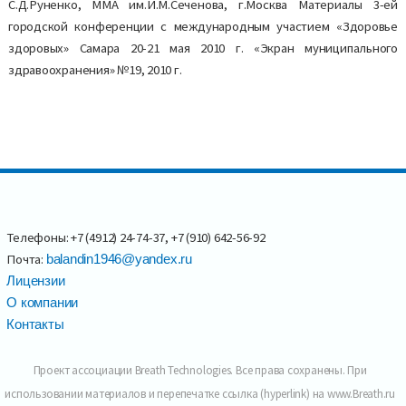
С.Д.Руненко, ММА им.И.М.Сеченова, г.Москва Материалы 3-ей
городской конференции с международным участием «Здоровье
здоровых» Самара 20-21 мая 2010 г. «Экран муниципального
здравоохранения» №19, 2010 г.
Телефоны: +7 (4912) 24-74-37, +7 (910) 642-56-92
Почта:
balandin1946@yandex.ru
Лицензии
О компании
Контакты
Проект ассоциации Breath Technologies. Все права сохранены. При
использовании материалов и перепечатке ссылка (hyperlink) на www.Breath.ru