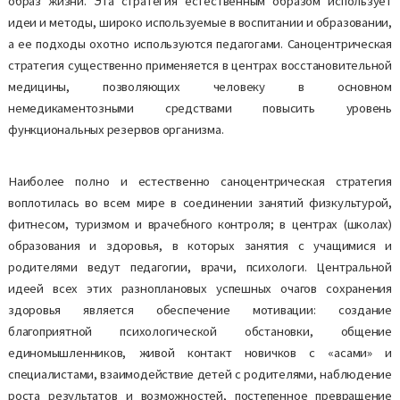
образ жизни. Эта стратегия естественным образом использует
идеи и методы, широко используемые в воспитании и образовании,
а ее подходы охотно используются педагогами. Саноцентрическая
стратегия существенно применяется в центрах восстановительной
медицины, позволяющих человеку в основном
немедикаментозными средствами повысить уровень
функциональных резервов организма.
Наиболее полно и естественно саноцентрическая стратегия
воплотилась во всем мире в соединении занятий физкультурой,
фитнесом, туризмом и врачебного контроля; в центрах (школах)
образования и здоровья, в которых занятия с учащимися и
родителями ведут педагогии, врачи, психологи. Центральной
идеей всех этих разноплановых успешных очагов сохранения
здоровья является обеспечение мотивации: создание
благоприятной психологической обстановки, общение
единомышленников, живой контакт новичков с «асами» и
специалистами, взаимодействие детей с родителями, наблюдение
роста результатов и возможностей, постепенное превращение