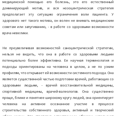
медицинской помощью его болезнь, это его естественный
доминирующий мотив, и вся нозоцентрическая стратегия
предполагает эту ситуацию ограничения воли пациента. У
здорового нет такого мотива, он волен не внимать медицинским
советам или запугиванию, - в работе со здоровыми возможности
врача невелики.
Не преувеличивая возможностей саноцентрической стратегии,
нельзя не видеть, что она в работе со здоровыми людьми
потенциально более эффективна. Ее научная терминология и
подходы ориентированы на человека в целом, а не по узким
профилям, что открывает ей возможности системного подхода. Она
является существенной частью подготовки врачей, работающих со
здоровыми людьми, - врачей восстановительной медицины,
спортивной медицины, врачей-валеологов. Она существенно
проще, ближе и понятнее широкому кругу людей, она ориентирует
человека на активное осознанное участие в процессе
строительства собственного здоровья, активный и творческий