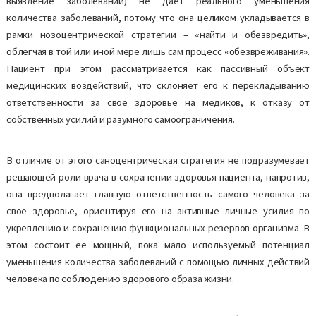
выявление заболеваний) не дает реального уменьшения
количества заболеваний, потому что она целиком укладывается в
рамки нозоцентрической стратегии – «найти и обезвредить»,
облегчая в той или иной мере лишь сам процесс «обезвреживания».
Пациент при этом рассматривается как пассивный объект
медицинских воздействий, что склоняет его к перекладыванию
ответственности за свое здоровье на медиков, к отказу от
собственных усилий и разумного самоограничения.
В отличие от этого саноцентрическая стратегия не подразумевает
решающей роли врача в сохранении здоровья пациента, напротив,
она предполагает главную ответственность самого человека за
свое здоровье, ориентируя его на активные личные усилия по
укреплению и сохранению функциональных резервов организма. В
этом состоит ее мощный, пока мало используемый потенциал
уменьшения количества заболеваний с помощью личных действий
человека по соблюдению здорового образа жизни.