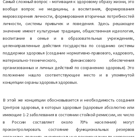
Самый сложный вопрос – мотивация к здоровому образу жизни, это
вообще вопрос не медицины, а воспитания, формирования
мировоззрения личности, формирования вторичных потребностей
личности, системы привычек и поведения. Здесь решающее
значение имеют культурные традиции, общественная идеология,
воспитание в семье и в образовательных учреждениях,
целенаправленные действия государства по созданию системы
поддержки здоровья (создание нормативно-правового, кадрового,
материально-технического, финансового обеспечения
организованных и личных действий по сохранению здоровья). Это
положение нашло соответствующее место и в упомянутой
концепции охраны здоровья здоровых.
В этой же концепции обосновывается и необходимость создания
Центров здоровья, в которых здоровые (здоровые абсолютно или
имеющие 1-2 заболевания в состоянии стойкой ремиссии, их число
в России составляет около 70% населения) могут
проконтролировать состояние функциональных резервов
организма, получить индивидуальные рекомендации по коррекции