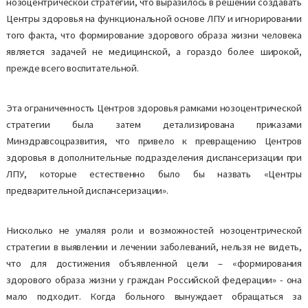
нозоцентрической стратегии, что выразилось в решении создавать
Центры здоровья на функциональной основе ЛПУ и игнорировании
того факта, что формирование здорового образа жизни человека
является задачей не медицинской, а гораздо более широкой,
прежде всего воспитательной.
Эта ограниченность Центров здоровья рамками нозоцентрической
стратегии была затем детализирована приказами
Минздравсоцразвития, что привело к превращению Центров
здоровья в дополнительные подразделения диспансеризации при
ЛПУ, которые естественно было бы назвать «Центры
предварительной диспансеризации».
Нисколько не умаляя роли и возможностей нозоцентрической
стратегии в выявлении и лечении заболеваний, нельзя не видеть,
что для достижения объявленной цели – «формирования
здорового образа жизни у граждан Российской федерации» - она
мало подходит. Когда больного вынуждает обращаться за