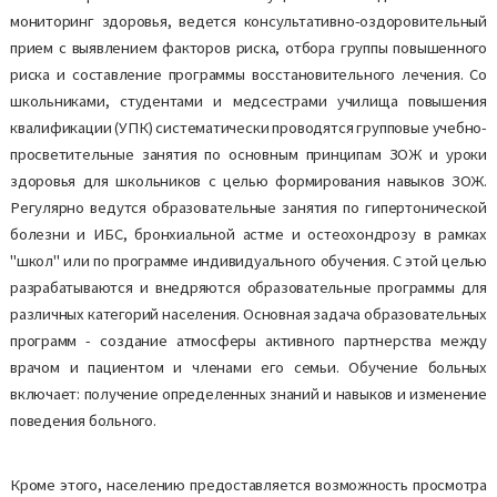
мониторинг здоровья, ведется консультативно-оздоровительный
прием с выявлением факторов риска, отбора группы повышенного
риска и составление программы восстановительного лечения. Со
школьниками, студентами и медсестрами училища повышения
квалификации (УПК) систематически проводятся групповые учебно-
просветительные занятия по основным принципам ЗОЖ и уроки
здоровья для школьников с целью формирования навыков ЗОЖ.
Регулярно ведутся образовательные занятия по гипертонической
болезни и ИБС, бронхиальной астме и остеохондрозу в рамках
"школ" или по программе индивидуального обучения. С этой целью
разрабатываются и внедряются образовательные программы для
различных категорий населения. Основная задача образовательных
программ - создание атмосферы активного партнерства между
врачом и пациентом и членами его семьи. Обучение больных
включает: получение определенных знаний и навыков и изменение
поведения больного.
Кроме этого, населению предоставляется возможность просмотра