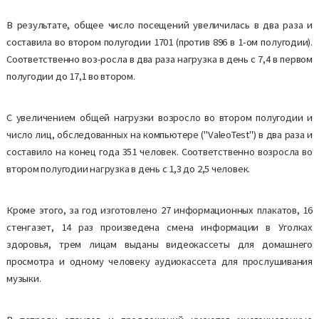
В результате, общее число посещений увеличилась в два раза и
составила во втором полугодии 1701 (против 896 в 1-ом полугодии).
Соответственно воз-росла в два раза нагрузка в день с 7,4 в первом
полугодии до 17,1 во втором.
С увеличением общей нагрузки возросло во втором полугодии и
число лиц, обследованных на компьютере ("ValeoTest") в два раза и
составило на конец года 351 человек. Соответственно возросла во
втором полугодии нагрузка в день с 1,3 до 2,5 человек.
Кроме этого, за год изготовлено 27 информационных плакатов, 16
стенгазет, 14 раз произведена смена информации в Уголках
здоровья, трем лицам выданы видеокассеты для домашнего
просмотра и одному человеку аудиокассета для прослушивания
музыки.