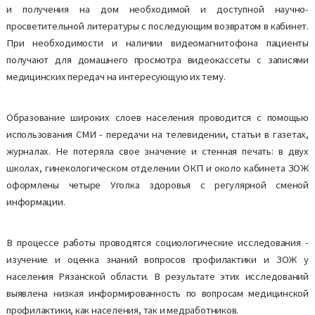
и получения на дом необходимой и доступной научно-
просветительной литературы с последующим возвратом в кабинет.
При необходимости и наличии видеомагнитофона пациенты
получают для домашнего просмотра видеокассеты с записями
медицинских передач на интересующую их тему.
Образование широких слоев населения проводится с помощью
использования СМИ - передачи на телевидении, статьи в газетах,
журналах. Не потеряла свое значение и стенная печать: в двух
школах, гинекологическом отделении ОКП и около кабинета ЗОЖ
оформлены четыре Уголка здоровья с регулярной сменой
информации.
В процессе работы проводятся социологические исследования -
изучение и оценка знаний вопросов профилактики и ЗОЖ у
населения Рязанской области. В результате этих исследований
выявлена низкая информированность по вопросам медицинской
профилактики, как населения, так и медработников.