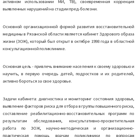
активном использовании МИ, ТВ), своевременная коррекция
выявленных нарушений на стадии пред-болезни.
Основной организационной формой развития восстановительной
медицины в Рязанской области является кабинет Здорового образа
жизни (ЗОЖ), который был открыт в октябре 1998 года в областной
консультационной поликлинике.
Основная цель - привлечь внимание населения к своему здоровью и
научить, в первую очередь детей, подростков и их родителей,
активно бороться за свое здоровье.
Задачи кабинета: диагностика и мониторинг состояния здоровья,
выявление факторов риска для отбора в группы повышенного риска,
составление реабилитационно-восстановительных программ по
результатам обследования, консультативно-просветительная
работа по ЗОЖ, научно-методическая и организационно-
практическая помощь врачам поликлиники по вопросам