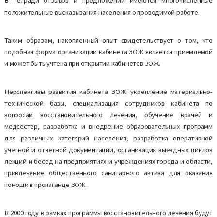
В тетради отзывов и предложений имеются многочисленные
положительные высказывания населения о проводимой работе.
Таким образом, накопленный опыт свидетельствует о том, что
подобная форма организации кабинета ЗОЖ является приемлемой
и может быть учтена при открытии кабинетов ЗОЖ.
Перспективы развития кабинета ЗОЖ: укрепление материально-
технической базы, специализация сотрудников кабинета по
вопросам восстановительного лечения, обучение врачей и
медсестер, разработка и внедрение образовательных программ
для различных категорий населения, разработка оперативной
учетной и отчетной документации, организация выездных циклов
лекций и бесед на предприятиях и учреждениях города и области,
привлечение общественного санитарного актива для оказания
помощи в пропаганде ЗОЖ.
В 2000 году в рамках программы восстановительного лечения будут