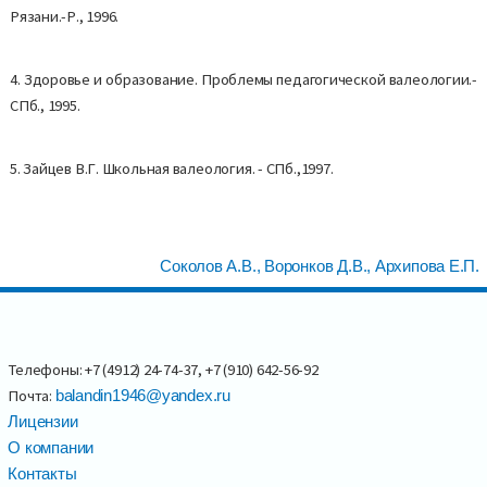
Рязани.-Р., 1996.
4. Здоровье и образование. Проблемы педагогической валеологии.-
СПб., 1995.
5. Зайцев В.Г. Школьная валеология. - СПб.,1997.
Соколов А.В., Воронков Д.В., Архипова Е.П.
Телефоны: +7 (4912) 24-74-37, +7 (910) 642-56-92
Почта:
balandin1946@yandex.ru
Лицензии
О компании
Контакты