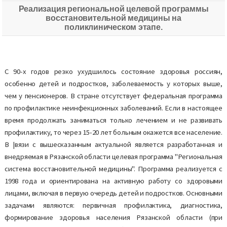
Реализация региональной целевой программы
восстановительной медицины на
поликлиническом этапе.
С 90-х годов резко ухудшилось состояние здоровья россиян,
особенно детей и подростков, заболеваемость у которых выше,
чем у пенсионеров. В стране отсутствует федеральная программа
по профилактике неинфекционных заболеваний. Если в настоящее
время продолжать заниматься только лечением и не развивать
профилактику, то через 15-20 лет больным окажется все население.
В |вязи с вышесказанным актуальной является разработанная и
внедряемая в Рязанской области целевая программа "Региональная
система восстановительной медицины". Программа реализуется с
1998 года и ориентирована на активную работу со здоровыми
лицами, включая в первую очередь детей и подростков. Основными
задачами являются: первичная профилактика, диагностика,
формирование здоровья населения Рязанской области (при