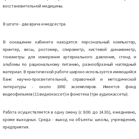
восстановительной медицины.
В штате - два врача и медсестра.
В оснащении кабинета находятся: персональный компьютер,
принтер, весы, ростомер, спирометр, кистевой динамометр,
тонометры для измерения артериального давления, стенд и
альбомы по рациональному питанию, разнообразный наглядный
материал. В практической работе широко используется имеющийся
банк научно-просветительной, справочной и методической
литературы - около 1000 экземпляров. Имеется фонд
видеофильмов (11 видеокассет) и фонотека (три аудиокассеты).
Работа осуществляется в одну смену (с 8.00. до 14.30.), ежедневно,
кроме выходных. Среда - выход на объекты: школы, учреждения,
предприятия.