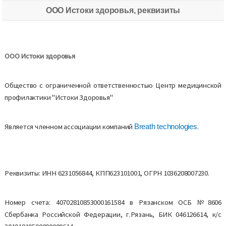
ООО Истоки здоровья, реквизиты
ООО Истоки здоровья
Общество с ограниченной ответственностью Центр медицинской
профилактики "Истоки Здоровья"
Является членном ассоциации компаний
.
Breath technologies
Реквизиты: ИНН 6231056844, КПП623101001, ОГРН 1036208007230.
Номер счета: 40702810853000161584 в Рязанском ОСБ №8606
Сбербанка Российской Федерации, г.Рязань, БИК 046126614, к/с