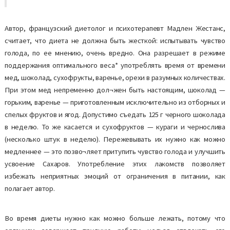
Автор, французский диетолог и психотерапевт Мадлен Жестанс,
считает, что диета не должна быть жесткой: испытывать чувство
голода, по ее мнению, очень вредно. Она разрешает в режиме
поддержания оптимального веса* употреблять время от времени
мед, шоколад, сухофрукты, варенье, орехи в разумных количествах.
При этом мед непременно дол¬жен быть настоящим, шоколад —
горьким, варенье — приготовленным исключительно из отборных и
спелых фруктов и ягод. Допустимо съедать 125 г черного шоколада
в неделю. То же касается и сухофруктов — кураги и чернослива
(несколько штук в неделю). Пережевывать их нужно как можно
медленнее — это позво¬ляет притупить чувство голода и улучшить
усвоение Сахаров. Употребление этих лакомств позволяет
избежать неприятных эмоций от ограничения в питании, как
полагает автор.
Во время диеты нужно как можно больше лежать, потому что