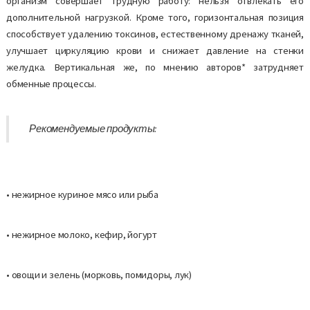
организм совершает трудную работу: нельзя отвлекать его
дополнительной нагрузкой. Кроме того, горизонтальная позиция
способствует удалению токсинов, естественному дренажу тканей,
улучшает циркуляцию крови и снижает давление на стенки
желудка. Вертикальная же, по мнению авторов* затрудняет
обменные процессы.
Рекомендуемые продукты:
• нежирное куриное мясо или рыба
• нежирное молоко, кефир, йогурт
• овощи и зелень (морковь, помидоры, лук)