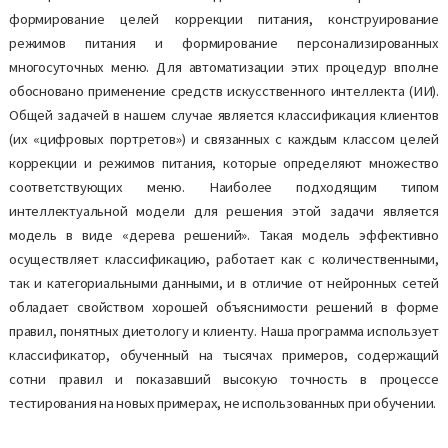
формирование целей коррекции питания, конструирование
режимов питания и формирование персонализированных
многосуточных меню. Для автоматизации этих процедур вполне
обосновано применение средств искусственного интеллекта (ИИ).
Общей задачей в нашем случае является классификация клиентов
(их «цифровых портретов») и связанных с каждым классом целей
коррекции и режимов питания, которые определяют множество
соответствующих меню. Наиболее подходящим типом
интеллектуальной модели для решения этой задачи является
модель в виде «дерева решений». Такая модель эффективно
осуществляет классификацию, работает как с количественными,
так и категориальными данными, и в отличие от нейронных сетей
обладает свойством хорошей объяснимости решений в форме
правил, понятных диетологу и клиенту. Наша программа использует
классификатор, обученный на тысячах примеров, содержащий
сотни правил и показавший высокую точность в процессе
тестирования на новых примерах, не использованных при обучении.